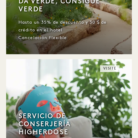
DA VERDE, CONSIGUE
VERDE
Hasta un 35% de descuento y 30 $ de
crédito en el hotel
Cancelación flexible
VISITE
SERVICIO DE
CONSERJERÍA
HIGHERDOSE