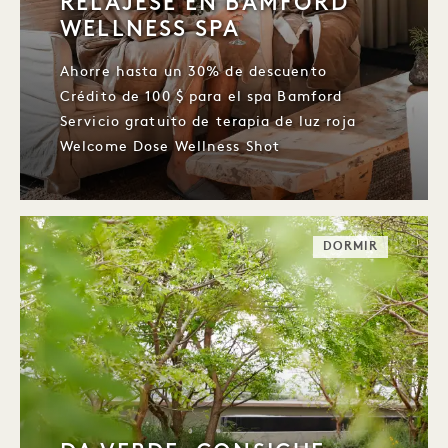
RELÁJESE EN BAMFORD
WELLNESS SPA
Ahorre hasta un 30% de descuento
Crédito de 100 $ para el spa Bamford
Servicio gratuito de terapia de luz roja
Welcome Dose Wellness Shot
DORMIR