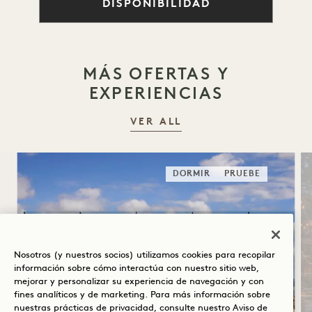
DISPONIBILIDAD
MÁS OFERTAS Y
EXPERIENCIAS
VER ALL
DORMIR
PRUEBE
Nosotros (y nuestros socios) utilizamos cookies para recopilar
información sobre cómo interactúa con nuestro sitio web,
mejorar y personalizar su experiencia de navegación y con
fines analíticos y de marketing. Para más información sobre
SOLSTICIO DE VERANO
nuestras prácticas de privacidad, consulte nuestro
Aviso de