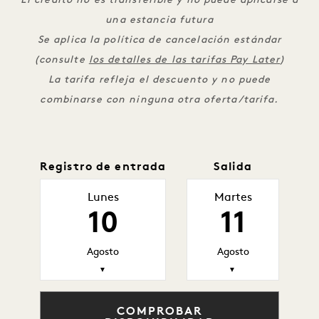
El crédito no es transferible y no puede aplicarse a
una estancia futura
Se aplica la política de cancelación estándar
(consulte
los detalles de las tarifas Pay Later
)
La tarifa refleja el descuento y no puede
combinarse con ninguna otra oferta/tarifa.
Registro de entrada
Salida
Lunes
Martes
10
11
Agosto
Agosto
▼
▼
COMPROBAR