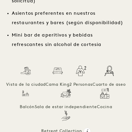
solicitud)
Asientos preferentes en nuestros
restaurantes y bares (según disponibilidad)
Mini bar de aperitivos y bebidas
refrescantes sin alcohol de cortesía
Vista de la ciudad
Cama King
2 Personas
Cuarto de aseo
Balcón
Sala de estar independiente
Cocina
Retreat Collection