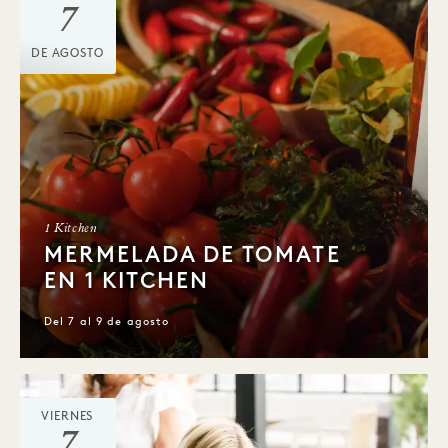
7
DE AGOSTO
1 Kitchen
MERMELADA DE TOMATE
EN 1 KITCHEN
Del 7 al 9 de agosto
VIERNES
7