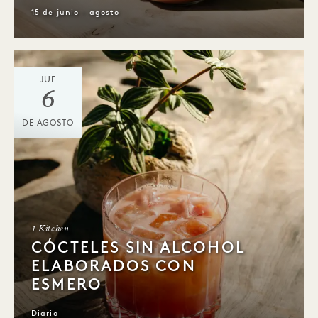
15 de junio - agosto
JUE
6
DE AGOSTO
1 Kitchen
CÓCTELES SIN ALCOHOL
ELABORADOS CON
ESMERO
Diario