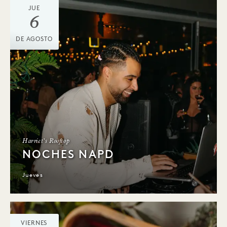
JUE
6
DE AGOSTO
Harriet's Rooftop
NOCHES NAPD
Jueves
VIERNES