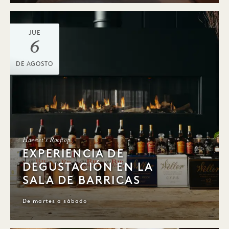
JUE
6
DE AGOSTO
Harriet's Rooftop
EXPERIENCIA DE
DEGUSTACIÓN EN LA
SALA DE BARRICAS
De martes a sábado