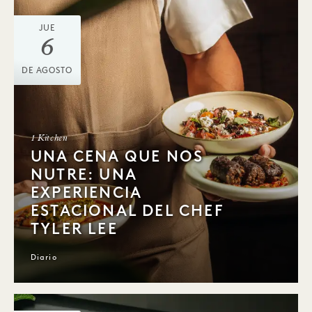
JUE
6
DE AGOSTO
1 Kitchen
UNA CENA QUE NOS
NUTRE: UNA
EXPERIENCIA
ESTACIONAL DEL CHEF
TYLER LEE
Diario