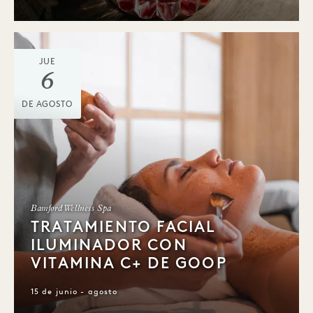
JUE
6
DE AGOSTO
Bamford Wellness Spa
TRATAMIENTO FACIAL
ILUMINADOR CON
VITAMINA C+ DE GOOP
15 de junio - agosto