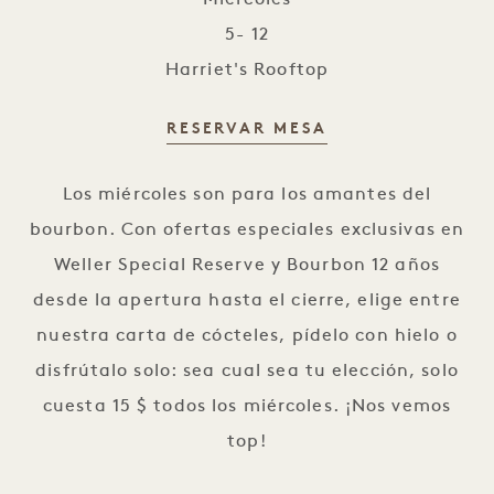
5- 12
Harriet's Rooftop
RESERVAR MESA
Miércoles Weller
Los miércoles son para los amantes del
bourbon. Con ofertas especiales exclusivas en
Weller Special Reserve y Bourbon 12 años
desde la apertura hasta el cierre, elige entre
nuestra carta de cócteles, pídelo con hielo o
disfrútalo solo: sea cual sea tu elección, solo
cuesta 15 $ todos los miércoles. ¡Nos vemos
top!