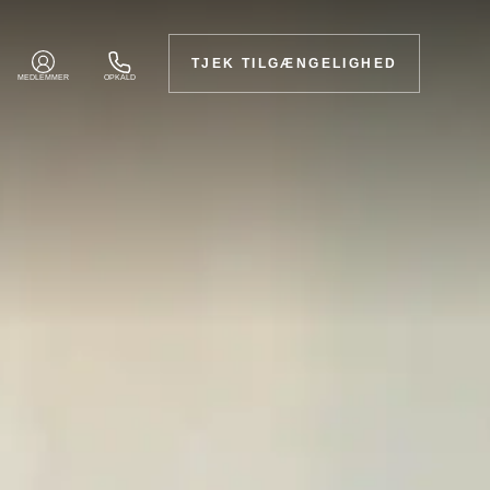
TJEK TILGÆNGELIGHED
MEDLEMMER
OPKALD