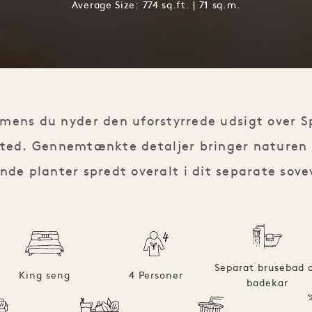
Average Size: 774 sq.ft. | 71 sq.m.
, mens du nyder den uforstyrrede udsigt over S
sted. Gennemtænkte detaljer bringer naturen
nde planter spredt overalt i dit separate sov
Separat brusebad 
King seng
4 Personer
badekar