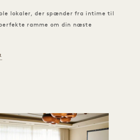
le lokaler, der spænder fra intime til
le perfekte ramme om din næste
R