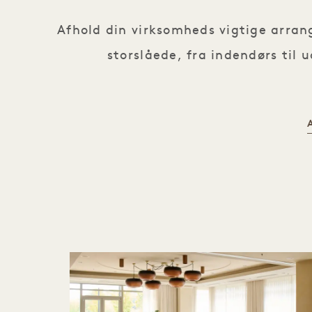
Afhold din virksomheds vigtige arrang
storslåede, fra indendørs til