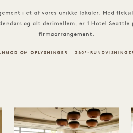
ement i et af vores unikke lokaler. Med fleksib
 udendørs og alt derimellem, er 1 Hotel Seatt
firmaarrangement.
ANMOD OM OPLYSNINGER
360°-RUNDVISNINGE