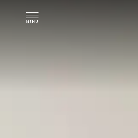
Spring til hovedindhold
MENU