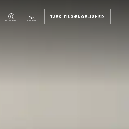
TJEK TILGÆNGELIGHED
MEDLEMMER
OPKALD