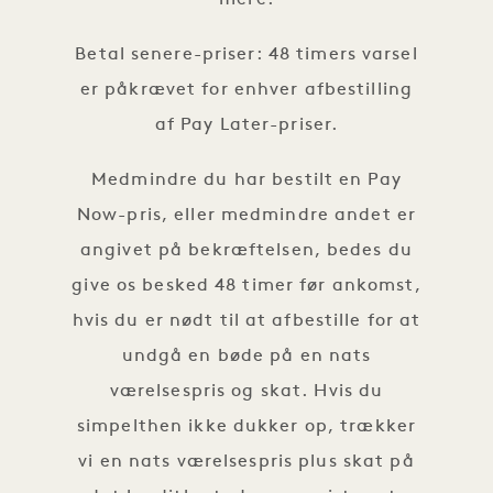
mere.
Betal senere-priser: 48 timers varsel
er påkrævet for enhver afbestilling
af Pay Later-priser.
Medmindre du har bestilt en Pay
Now-pris, eller medmindre andet er
angivet på bekræftelsen, bedes du
give os besked 48 timer før ankomst,
hvis du er nødt til at afbestille for at
undgå en bøde på en nats
værelsespris og skat. Hvis du
simpelthen ikke dukker op, trækker
vi en nats værelsespris plus skat på