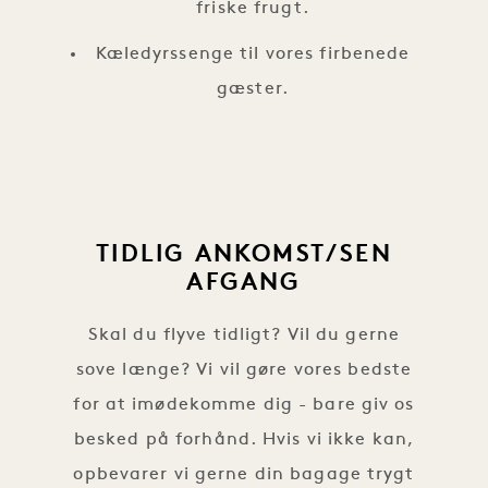
friske frugt.
Kæledyrssenge til vores firbenede
gæster.
TIDLIG ANKOMST/SEN
AFGANG
Skal du flyve tidligt? Vil du gerne
sove længe? Vi vil gøre vores bedste
for at imødekomme dig - bare giv os
besked på forhånd. Hvis vi ikke kan,
opbevarer vi gerne din bagage trygt