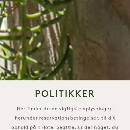
POLITIKKER
Her finder du de vigtigste oplysninger,
herunder reservationsbetingelser, til dit
ophold på 1 Hotel Seattle. Er der noget, du