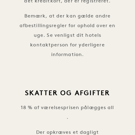
det kreditkort, der er registreret.
Bemærk, at der kan gælde andre
afbestillingsregler for ophold over en
uge. Se venligst dit hotels
kontaktperson for yderligere
information.
SKATTER OG AFGIFTER
18 % af værelsesprisen pålægges all
.
Der opkræves et dagligt