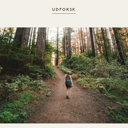
NATURSTIER
UDFORSK