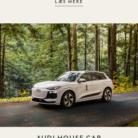
AUDI-OPLEVELSE
LÆS MERE