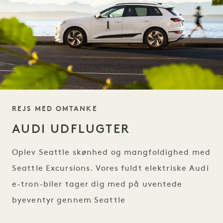
TAGLINE
REJS MED OMTANKE
AUDI UDFLUGTER
Oplev Seattle skønhed og mangfoldighed med
Seattle Excursions. Vores fuldt elektriske Audi
e-tron-biler tager dig med på uventede
byeventyr gennem Seattle