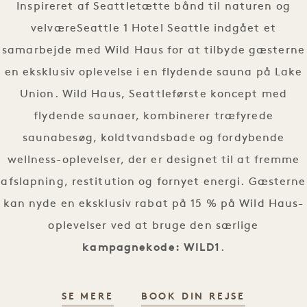
Inspireret af Seattletætte bånd til naturen og
velværeSeattle 1 Hotel Seattle indgået et
samarbejde med Wild Haus for at tilbyde gæsterne
en eksklusiv oplevelse i en flydende sauna på Lake
Union. Wild Haus, Seattleførste koncept med
flydende saunaer, kombinerer træfyrede
saunabesøg, koldtvandsbade og fordybende
wellness-oplevelser, der er designet til at fremme
afslapning, restitution og fornyet energi. Gæsterne
kan nyde en eksklusiv rabat på 15 % på Wild Haus-
oplevelser ved at bruge den særlige
kampagnekode: WILD1
.
WILD HAUS FLYDENDE SAUNA
WILD HAU
SE MERE
BOOK DIN REJSE