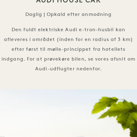
AUDI HOUSE CAR
Daglig | Opkald efter anmodning
Den fuldt elektriske Audi e-tron-husbil kan
afleveres i området (inden for en radius af 3 km)
efter først til mølle-princippet fra hotellets
indgang. For at prøvekøre bilen, se vores afsnit om
Audi-udflugter nedenfor.