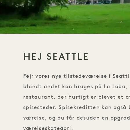
HEJ SEATTLE
Fejr vores nye tilstedeværelse i Seattl
blandt andet kan bruges på La Loba, 
restaurant, der hurtigt er blevet et 
spisesteder. Spisekreditten kan også 
værelse, og du får desuden en opgrad
værelseskategori.