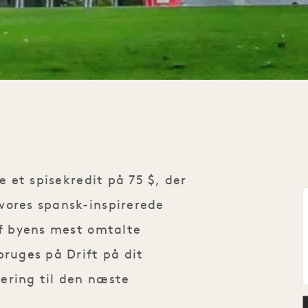
e et spisekredit på 75 $, der
vores spansk-inspirerede
af byens mest omtalte
bruges på Drift på dit
ering til den næste