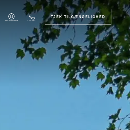
TJEK TILGÆNGELIGHED
MEDLEMMER
OPKALD