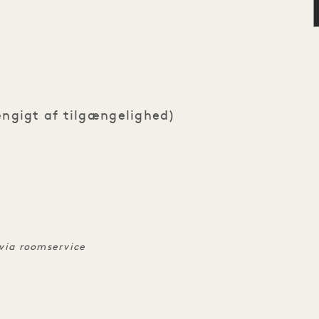
ængigt af tilgængelighed)
 via roomservice