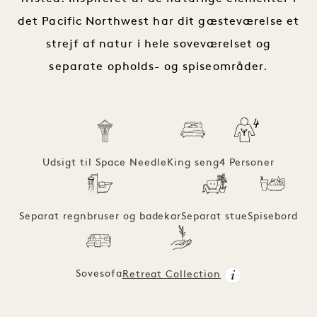
det Pacific Northwest har dit gæsteværelse et
strejf af natur i hele soveværelset og
separate opholds- og spiseområder.
Udsigt til Space Needle
King seng
4 Personer
Separat regnbruser og badekar
Separat stue
Spisebord
Sovesofa
Retreat Collection