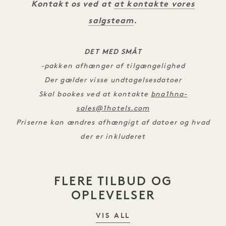
Kontakt os ved at
at kontakte vores
salgsteam
.
DET MED SMÅT
-pakken afhænger af tilgængelighed
Der gælder visse undtagelsesdatoer
Skal bookes ved at kontakte
bna1hna-
sales@1hotels.com
Priserne kan ændres afhængigt af datoer og hvad
der er inkluderet
FLERE TILBUD OG
OPLEVELSER
VIS ALL