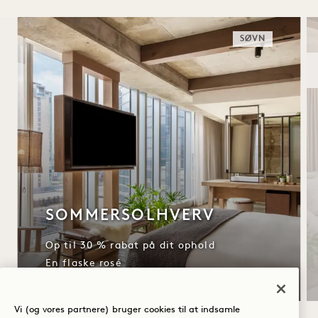
SØVN
SOMMERSOLHVERV
Op til 30 % rabat på dit ophold
En flaske rosé
Vi (og vores partnere) bruger cookies til at indsamle