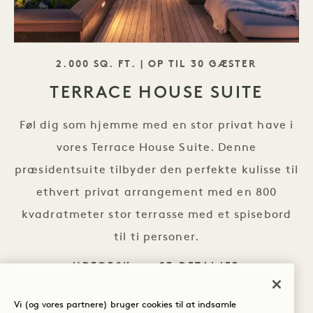
TAGLINE
2.000 SQ. FT. | OP TIL 30 GÆSTER
TERRACE HOUSE SUITE
Føl dig som hjemme med en stor privat have i
vores Terrace House Suite. Denne
præsidentsuite tilbyder den perfekte kulisse til
ethvert privat arrangement med en 800
kvadratmeter stor terrasse med et spisebord
til ti personer.
UDFORSK
SE DETALJER
Vi (og vores partnere) bruger cookies til at indsamle