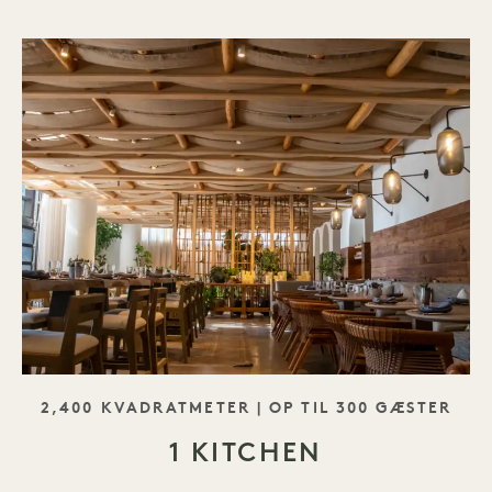
SLOGAN
2,400 KVADRATMETER | OP TIL 300 GÆSTER
1 KITCHEN