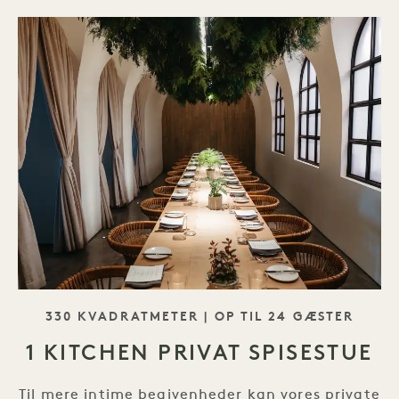
SLOGAN
330 KVADRATMETER | OP TIL 24 GÆSTER
1 KITCHEN PRIVAT SPISESTUE
Til mere intime begivenheder kan vores private