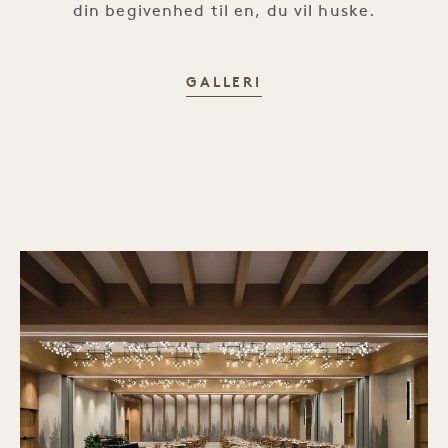
din begivenhed til en, du vil huske.
ET RUM TIL ENHVER
GALLERI