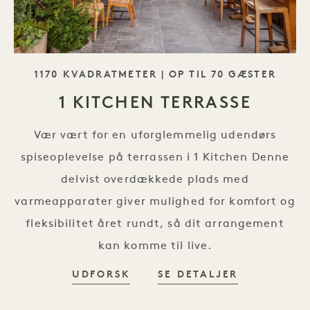
SLOGAN
1170 KVADRATMETER | OP TIL 70 GÆSTER
1 KITCHEN TERRASSE
Vær vært for en uforglemmelig udendørs
spiseoplevelse på terrassen i 1 Kitchen Denne
delvist overdækkede plads med
varmeapparater giver mulighed for komfort og
fleksibilitet året rundt, så dit arrangement
kan komme til live.
UDFORSK
SE DETALJER