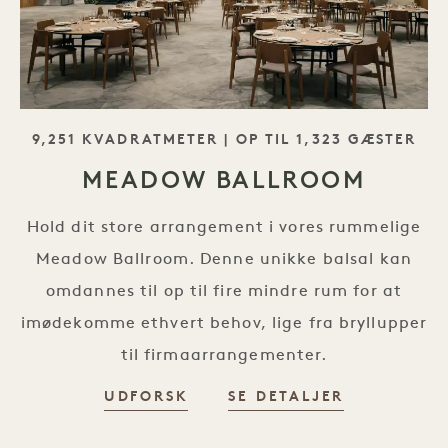
SLOGAN
9,251 KVADRATMETER | OP TIL 1,323 GÆSTER
MEADOW BALLROOM
Hold dit store arrangement i vores rummelige
Meadow Ballroom. Denne unikke balsal kan
omdannes til op til fire mindre rum for at
imødekomme ethvert behov, lige fra bryllupper
til firmaarrangementer.
UDFORSK
SE DETALJER