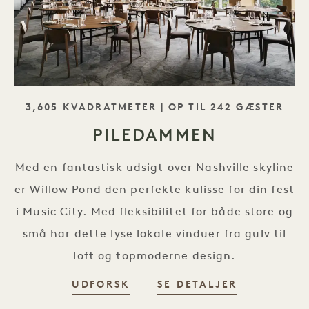
SLOGAN
3,605 KVADRATMETER | OP TIL 242 GÆSTER
PILEDAMMEN
Med en fantastisk udsigt over Nashville skyline
er Willow Pond den perfekte kulisse for din fest
i Music City. Med fleksibilitet for både store og
små har dette lyse lokale vinduer fra gulv til
loft og topmoderne design.
UDFORSK
SE DETALJER