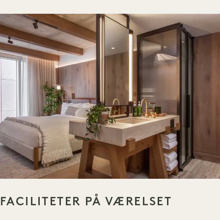
FACILITETER PÅ VÆRELSET