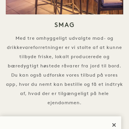
SMAG
Med tre omhyggeligt udvalgte mad- og
drikkevareforretninger er vi stolte af at kunne
tilbyde friske, lokalt producerede og
bæredygtigt høstede råvarer fra jord til bord.
Du kan også udforske vores tilbud på vores
app, hvor du nemt kan bestille og få et indtryk
af, hvad der er tilgængeligt på hele
ejendommen.
1 Kitchen