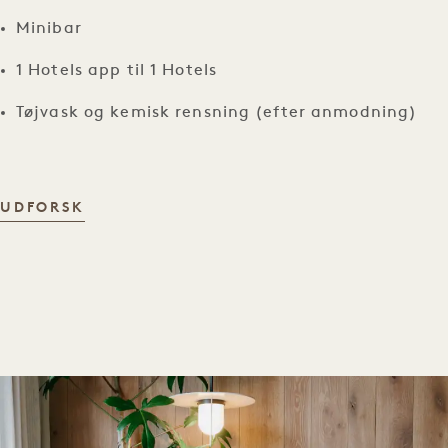
Minibar
1 Hotels app til 1 Hotels
Tøjvask og kemisk rensning (efter anmodning)
FACILITETER PÅ VÆRELSET
UDFORSK