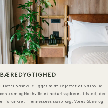
BÆREDYGTIGHED
1 Hotel Nashville ligger midt i hjertet af Nashville
centrum ogNashville et naturinspireret fristed, der
er forankret i Tennessees særpræg. Vores åbne og