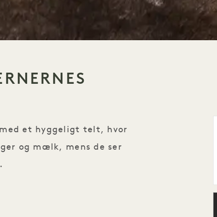
JERNERNES
med et hyggeligt telt, hvor
ager og mælk, mens de ser
.