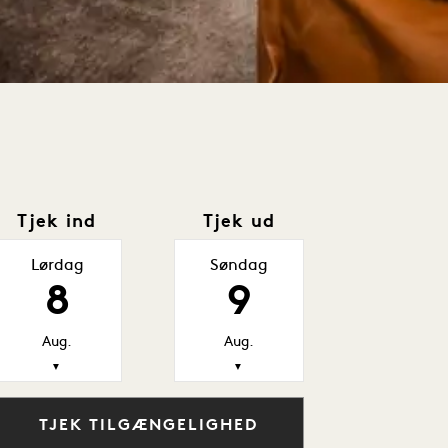
Tjek ind
Tjek ud
Lørdag
Søndag
8
9
Aug.
Aug.
▼
▼
TJEK TILGÆNGELIGHED