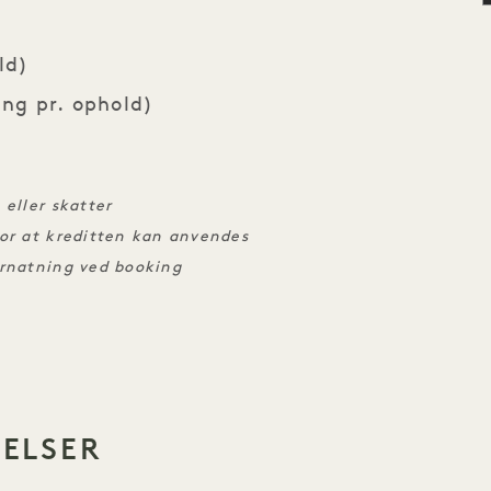
ld)
ang pr. ophold)
eller skatter
or at kreditten kan anvendes
ernatning ved booking
VELSER