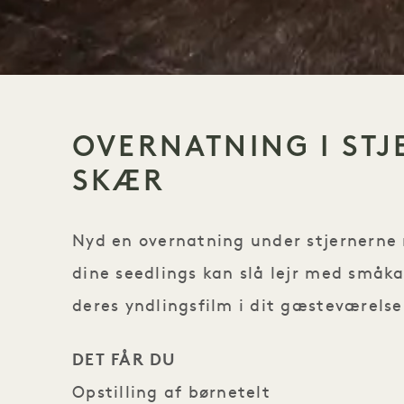
OVERNATNING I ST
SKÆR
Nyd en overnatning under stjernerne 
dine seedlings kan slå lejr med småk
deres yndlingsfilm i dit gæsteværelse
DET FÅR DU
Opstilling af børnetelt