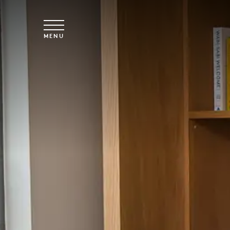
Spring til hovedindhold
MENU