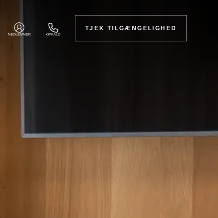
TJEK TILGÆNGELIGHED
MEDLEMMER
OPKALD