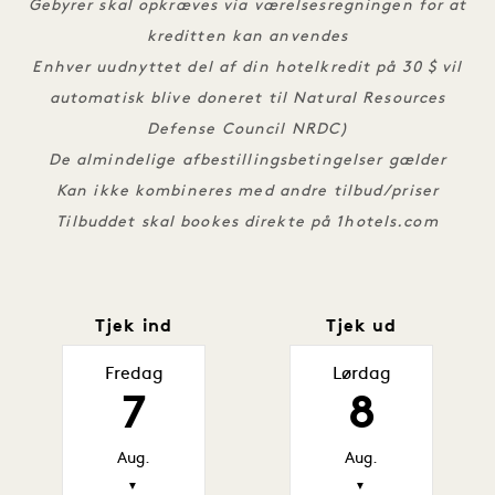
Gebyrer skal opkræves via værelsesregningen for at
kreditten kan anvendes
Enhver uudnyttet del af din hotelkredit på 30 $ vil
automatisk blive doneret til Natural Resources
Defense Council NRDC)
De almindelige afbestillingsbetingelser gælder
Kan ikke kombineres med andre tilbud/priser
Tilbuddet skal bookes direkte på 1hotels.com
Tjek ind
Tjek ud
Fredag
Lørdag
7
8
Aug.
Aug.
▼
▼