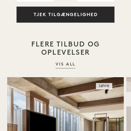
TJEK TILGÆNGELIGHED
FLERE TILBUD OG
OPLEVELSER
VIS ALL
SØVN