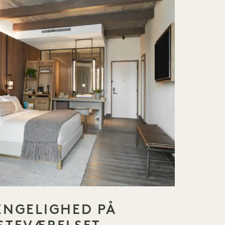
ÆNGELIGHED PÅ