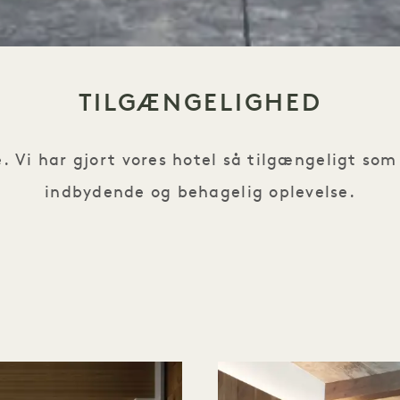
TILGÆNGELIGHED
le. Vi har gjort vores hotel så tilgængeligt som
indbydende og behagelig oplevelse.