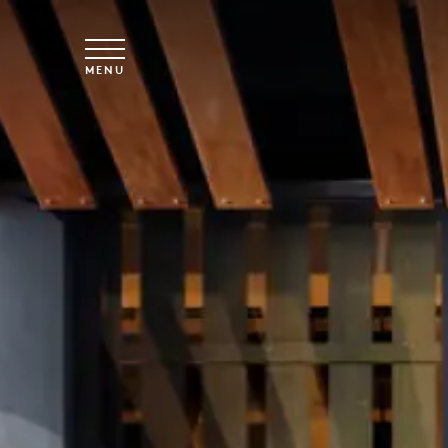
Spring til hovedindhold
MENU