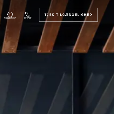
TJEK TILGÆNGELIGHED
MEDLEMMER
OPKALD