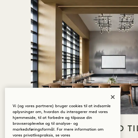
Vi (og vores partnere) bruger cookies til at indsamle
oplysninger om, hvordan du interagerer med vores
hjemmeside, til at forbedre og tilpasse din
browseroplevelse og til analyse- og
TILGÆNGELIGHED TI
markedsføringsformål. For mere information om
vores privatlivspraksis, se vores