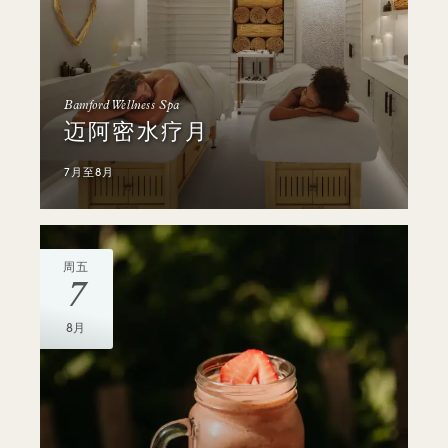
Bamford Wellness Spa
迈阿密水疗月
7月至8月
周五
7
8月