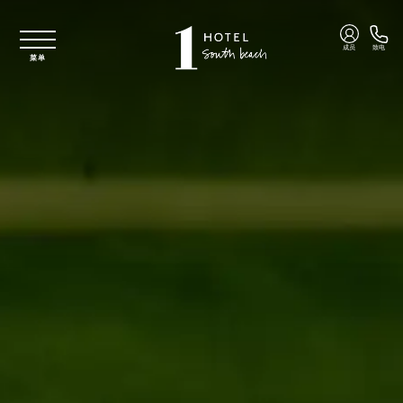
跳至主要内容
成员
致电
菜单