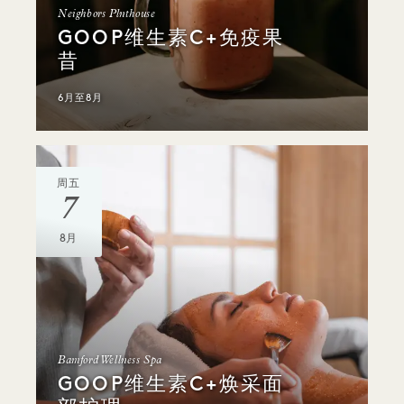
Neighbors Plnthouse
GOOP维生素C+免疫果
昔
6月至8月
周五
7
8月
Bamford Wellness Spa
GOOP维生素C+焕采面