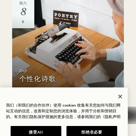
周六
8
8
Drift
个性化诗歌
7月24日，星期五
我们（和我们的合作伙伴）使用 cookies 收集有关您如何与我们网
站互动的信息，改善和定制您的浏览体验，并用于分析和营销目
的。有关我们隐私保护措施的更多信息，请参阅我们的
《隐私声明
周六
8
接受All
拒绝非必要