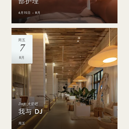
部护理
6月15日 - 8月
周五
7
8月
Drift 大堂吧
我与 DJ
周五