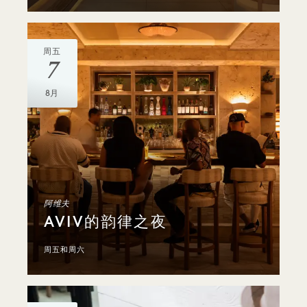
周五
7
8月
阿维夫
AVIV的韵律之夜
周五和周六