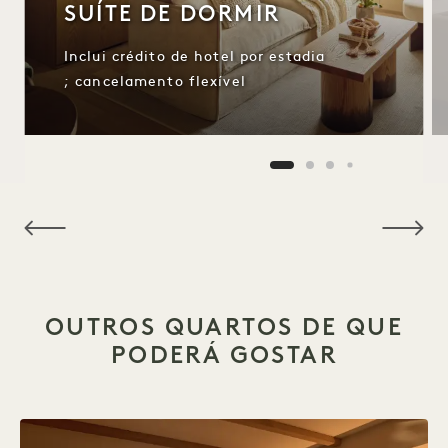
SUÍTE DE DORMIR
Inclui crédito de hotel por estadia
; cancelamento flexível
NaN / 10
OUTROS QUARTOS DE QUE
PODERÁ GOSTAR