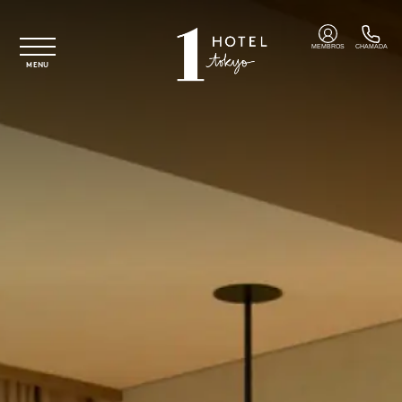
Saltar para o conteúdo principal
MEMBROS
CHAMADA
MENU