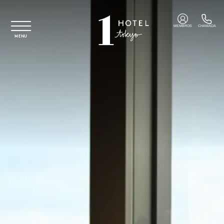
Saltar para o conteúdo principal
MEMBROS
CHAMADA
MENU