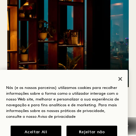
Nós (e os nossos parceiros) utilizamos cookies para recolher
informações sobre a forma como o utilizador interage com o
TAXAS
nosso Web site, melhorar e personalizar a sua experiência de
navegação e para fins analíticos e de marketing. Para mais
informações sobre as nossas práticas de privacidade,
Os preços das filmagens e sessões
consulte o nosso
Aviso de privacidade
fotográficas dependem de vários fatores,
incluindo o tipo de projeto, o local, a data e o
Aceitar All
Rejeitar não