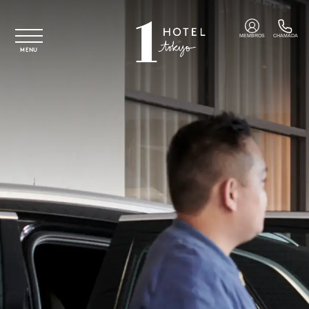
Saltar para o conteúdo principal
MEMBROS
CHAMADA
MENU