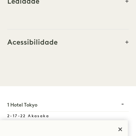
Lealdade
Acessibilidade
1 Hotel Tokyo
2-17-22 Akasaka
Minato-Ku
,
Tokyo
107-0052