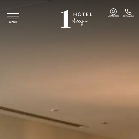
Saltar para o conteúdo principal
MEMBROS
CHAMADA
MENU