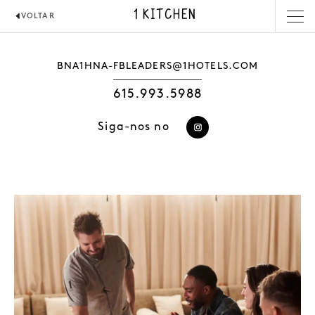
1 KITCHEN
VOLTAR
BNA1HNA-FBLEADERS@1HOTELS.COM
615.993.5988
Siga-nos no
https://www.instagr