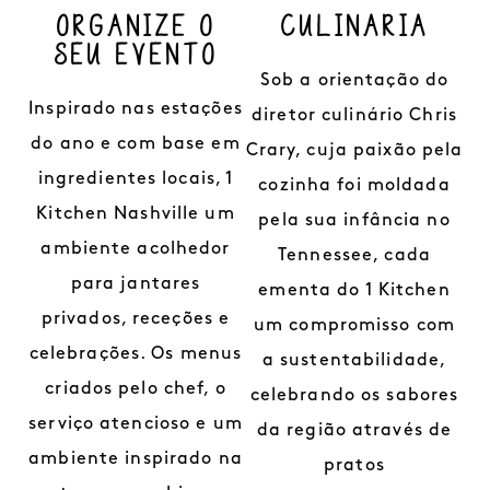
ORGANIZE O
CULINÁRIA
SEU EVENTO
Sob a orientação do
Inspirado nas estações
diretor culinário Chris
do ano e com base em
Crary, cuja paixão pela
ingredientes locais, 1
cozinha foi moldada
Kitchen Nashville um
pela sua infância no
ambiente acolhedor
Tennessee, cada
para jantares
ementa do 1 Kitchen
privados, receções e
um compromisso com
celebrações. Os menus
a sustentabilidade,
criados pelo chef, o
celebrando os sabores
serviço atencioso e um
da região através de
ambiente inspirado na
pratos