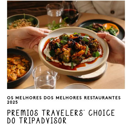
SLOGAN
OS MELHORES DOS MELHORES RESTAURANTES
2025
PRÉMIOS TRAVELERS' CHOICE
DO TRIPADVISOR