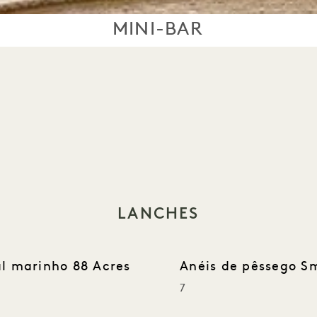
MINI-BAR
LANCHES
al marinho 88 Acres
Anéis de pêssego S
7