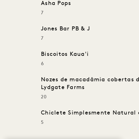
Asha Pops
7
Jones Bar PB & J
7
Biscoitos Kaua'i
6
Nozes de macadâmia cobertas d
Lydgate Farms
20
Chiclete Simplesmente Natural
5