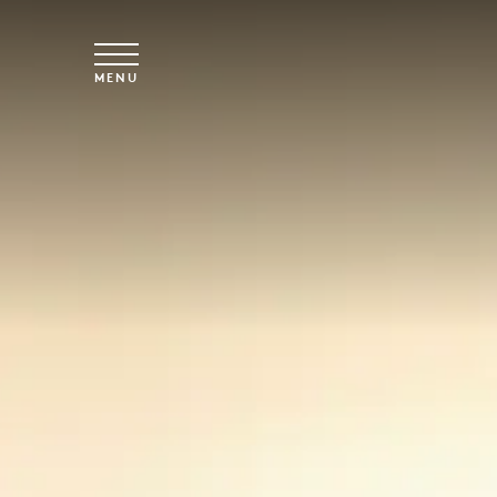
Saltar para o conteúdo principal
MENU