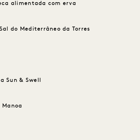
seca alimentada com erva
Sal do Mediterrâneo da Torres
a Sun & Swell
e Manoa