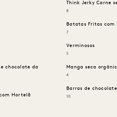
Think Jerky Carne 
8
Batatas Fritas com 
7
Verminosos
5
e chocolate da
Manga seca orgânic
4
Barras de chocolat
 com Hortelã
10