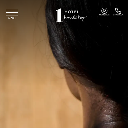
Saltar para o conteúdo principal
MEMBROS
CHAMADA
MENU