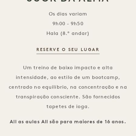
Os dias variam
9h00 - 9h50
Hala (8.º andar)
RESERVE O SEU LUGAR
Suor da Alma
Um treino de baixo impacto e alta
intensidade, ao estilo de um bootcamp,
centrado no equilíbrio, na concentração e na
transpiração consciente. São fornecidos
tapetes de ioga.
All as aulas All são para maiores de 16 anos.