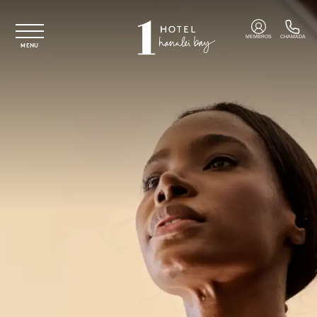
Saltar para o conteúdo principal
MEMBROS
CHAMADA
MENU