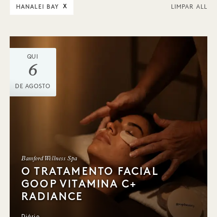
HANALEI BAY
X
LIMPAR ALL
QUI
6
DE AGOSTO
Bamford Wellness Spa
O TRATAMENTO FACIAL
GOOP VITAMINA C+
RADIANCE
Diário