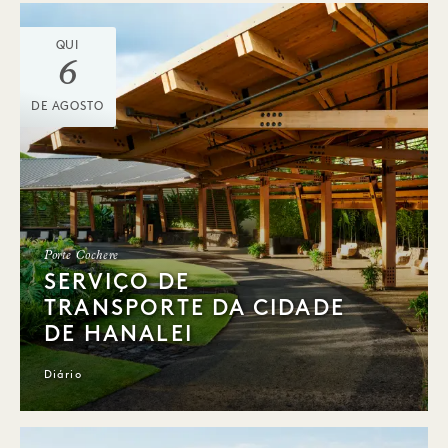
QUI
6
DE AGOSTO
Porte Cochere
SERVIÇO DE
TRANSPORTE DA CIDADE
DE HANALEI
Diário