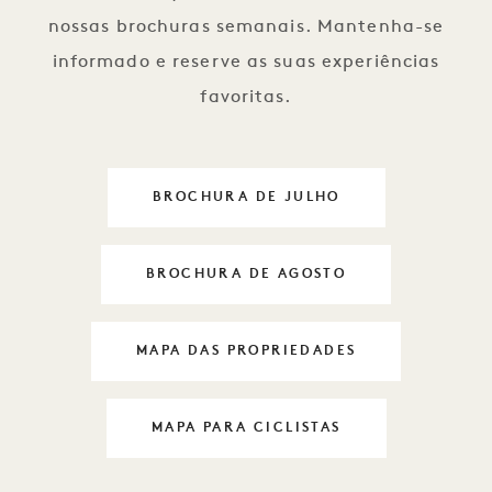
nossas brochuras semanais. Mantenha-se
informado e reserve as suas experiências
favoritas.
BROCHURA DE JULHO
DAYLIFE 1
BROCHURA DE AGOSTO
DAYLIFE 1
MAPA DAS PROPRIEDADES
DAYLIFE 1
MAPA PARA CICLISTAS
DAYLIFE 1