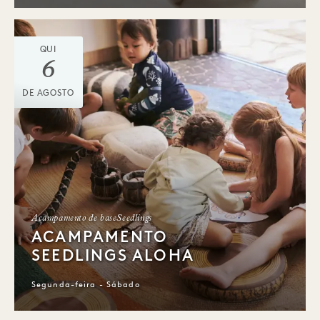
QUI
6
DE AGOSTO
Acampamento de baseSeedlings
ACAMPAMENTO
SEEDLINGS ALOHA
Segunda-feira - Sábado