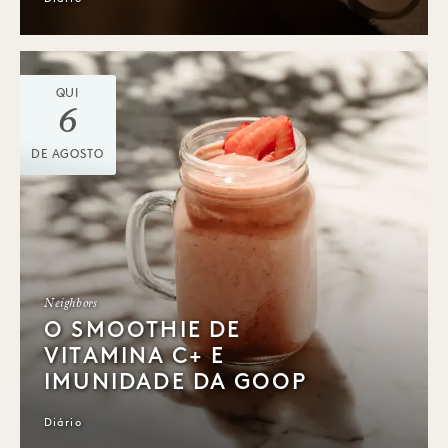
QUI
6
DE AGOSTO
Neighbors
O SMOOTHIE DE
VITAMINA C+ E
IMUNIDADE DA GOOP
Diário