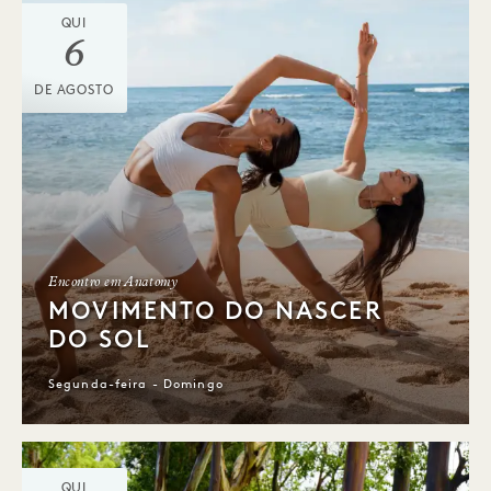
QUI
6
DE AGOSTO
Encontro em Anatomy
MOVIMENTO DO NASCER
DO SOL
Segunda-feira - Domingo
QUI