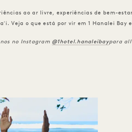
ências ao ar livre, experiências de bem-esta
ʻi. Veja o que está por vir em 1 Hanalei Bay e
@1hotel.hanaleibay
-nos no Instagram
para all