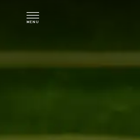
Saltar para o conteúdo principal
MENU