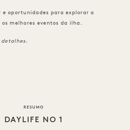
r e oportunidades para explorar a
 os melhores eventos da ilha.
 detalhes.
DO SLOGAN
RESUMO
DAYLIFE NO 1