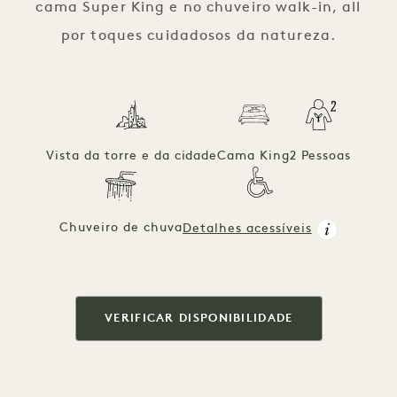
cama Super King e no chuveiro walk-in, all
por toques cuidadosos da natureza.
Vista da torre e da cidade
Cama King
2 Pessoas
Chuveiro de chuva
Detalhes acessíveis
VERIFICAR DISPONIBILIDADE