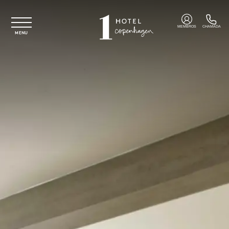
Saltar para o conteúdo principal
MEMBROS
CHAMADA
MENU