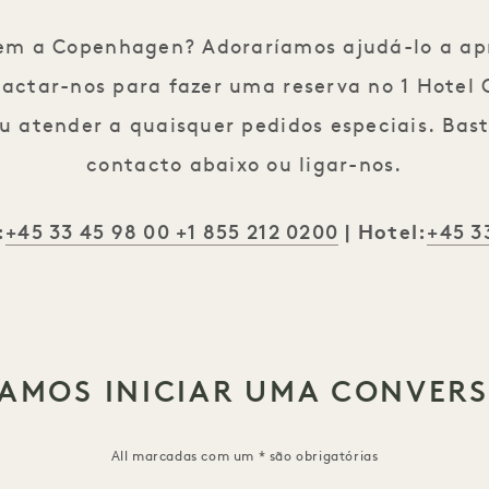
em a Copenhagen? Adoraríamos ajudá-lo a ap
actar-nos para fazer uma reserva no 1 Hotel
ou atender a quaisquer pedidos especiais. Bas
contacto abaixo ou ligar-nos.
+45 33 45 98 00
+1 855 212 0200
+45 3
:
| Hotel:
AMOS INICIAR UMA CONVER
All marcadas com um * são obrigatórias