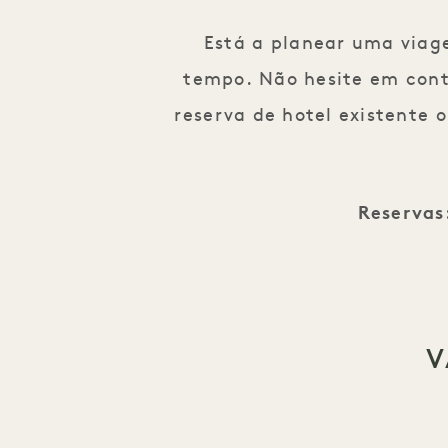
Está a planear uma viag
tempo. Não hesite em cont
reserva de hotel existente 
Reservas
V