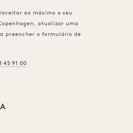
roveitar ao máximo o seu
 Copenhagen, atualizar uma
ta preencher o formulário de
3 45 91 00
SA