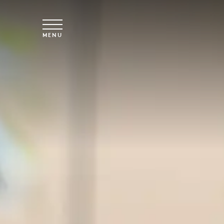
Saltar para o conteúdo principal
MENU