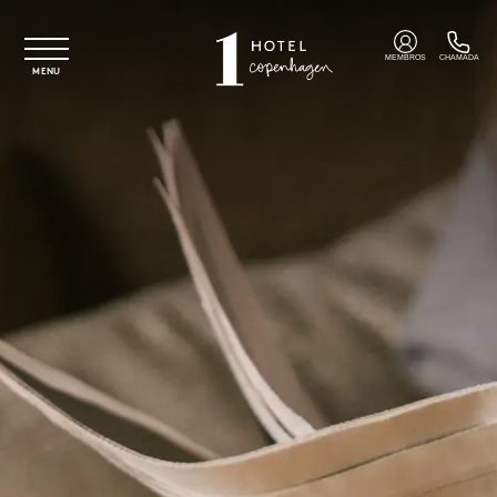
Saltar para o conteúdo principal
MEMBROS
CHAMADA
MENU