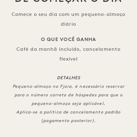
Comece o seu dia com um pequeno-almoço
diário
O QUE VOCÊ GANHA
Café da manhã incluído, cancelamento
flexível
DETALHES
Pequeno-almoço no Fjora, é necessário reservar
para o número correto de hóspedes para que o
pequeno-almoço seja aplicável,
Aplica-se a política de cancelamento padrão
(pagamento posterior).