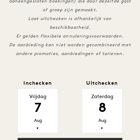
aaneengesloten boekingen) die door dezelfde gast
of groep zijn gemaakt.
Laat uitchecken is afhankelijk van
beschikbaarheid.
Er gelden flexibele annuleringsvoorwaarden.
De aanbieding kan niet worden gecombineerd met
andere promoties, aanbiedingen of tarieven.
Inchecken
Uitchecken
Vrijdag
Zaterdag
7
8
Aug
Aug
▼
▼