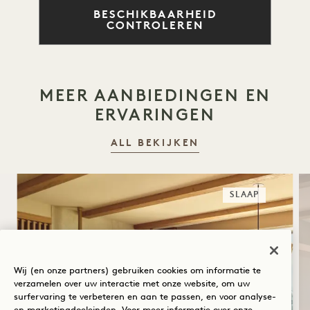
BESCHIKBAARHEID
CONTROLEREN
MEER AANBIEDINGEN EN
ERVARINGEN
ALL BEKIJKEN
SLAAP
Wij (en onze partners) gebruiken cookies om informatie te
verzamelen over uw interactie met onze website, om uw
surfervaring te verbeteren en aan te passen, en voor analyse-