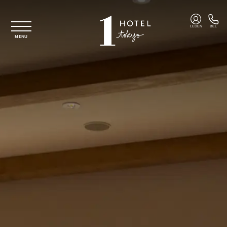
Overslaan naar hoofdinhoud
LEDEN
BEL
MENU