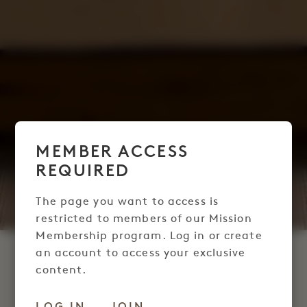
MEMBER ACCESS
REQUIRED
The page you want to access is
restricted to members of our Mission
Membership program. Log in or create
an account to access your exclusive
SLAAPSUITE VOOR
content.
MISSION
LOG IN
JOIN