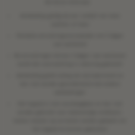
De kleine lettertjes
Aanbieding geldig bij een verblijf van twee
nachten of meer
Flexibele annuleringsvoorwaarden tot 3 dagen
voor aankomst
Bij annuleringen binnen 3 dagen voor aankomst
wordt één overnachting in rekening gebracht
Aanbieding geldt zolang de voorraad strekt en
kan niet worden gecombineerd met andere
aanbiedingen
Het tegoed is niet overdraagbaar en kan niet
worden gebruikt voor toekomstige verblijven;
kosten moeten op uw kamer worden geboekt om
het tegoed te kunnen gebruiken