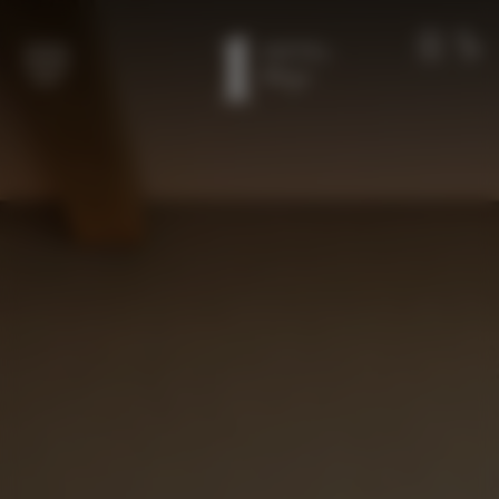
Overslaan naar hoofdinhoud
LEDEN
BEL
MENU