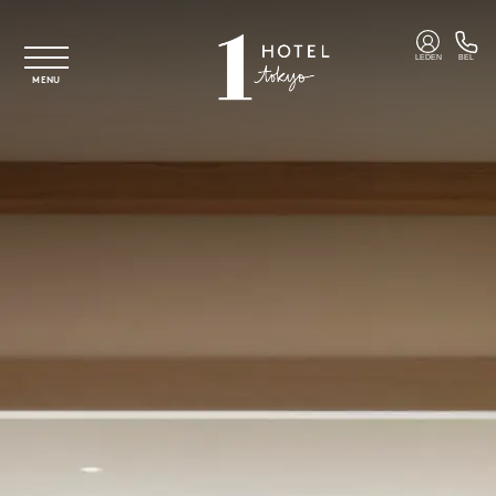
Overslaan naar hoofdinhoud
LEDEN
BEL
MENU