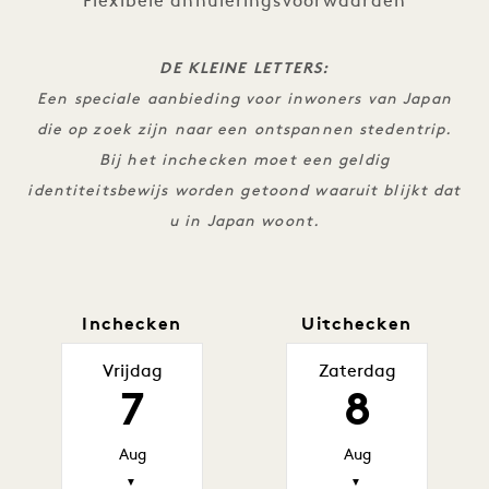
Flexibele annuleringsvoorwaarden
DE KLEINE LETTERS:
Een speciale aanbieding voor inwoners van Japan
die op zoek zijn naar een ontspannen stedentrip.
Bij het inchecken moet een geldig
identiteitsbewijs worden getoond waaruit blijkt dat
u in Japan woont.
Inchecken
Uitchecken
Vrijdag
Zaterdag
7
8
Aug
Aug
▼
▼