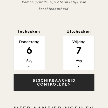
kamerupgrade zijn afhankelijk van
beschikbaarheid.
Inchecken
Uitchecken
Donderdag
Vrijdag
6
7
Aug
Aug
▼
▼
BESCHIKBAARHEID
CONTROLEREN