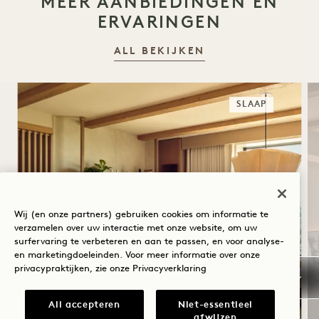
MEER AANBIEDINGEN EN
ERVARINGEN
ALL BEKIJKEN
SLAAP
Wij (en onze partners) gebruiken cookies om informatie te
verzamelen over uw interactie met onze website, om uw
surfervaring te verbeteren en aan te passen, en voor analyse-
en marketingdoeleinden. Voor meer informatie over onze
privacypraktijken, zie onze
Privacyverklaring
SLAAPSUITE
All accepteren
Niet-essentieel
Inclusief hoteltegoed per verblijf
afwijzen