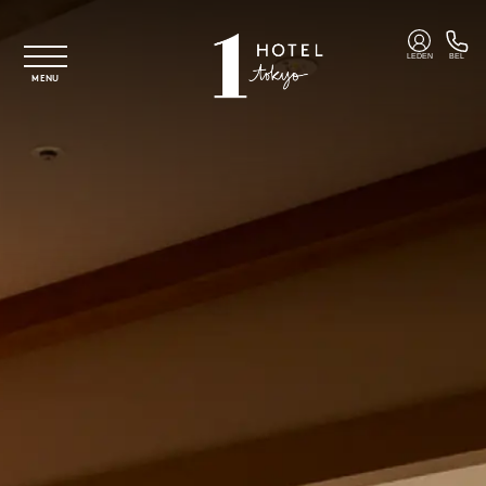
Overslaan naar hoofdinhoud
LEDEN
BEL
MENU