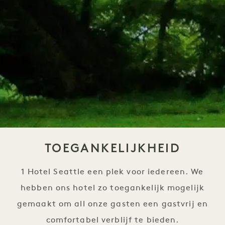
TOEGANKELIJKHEID
1 Hotel Seattle een plek voor iedereen. We
hebben ons hotel zo toegankelijk mogelijk
gemaakt om all onze gasten een gastvrij en
comfortabel verblijf te bieden.