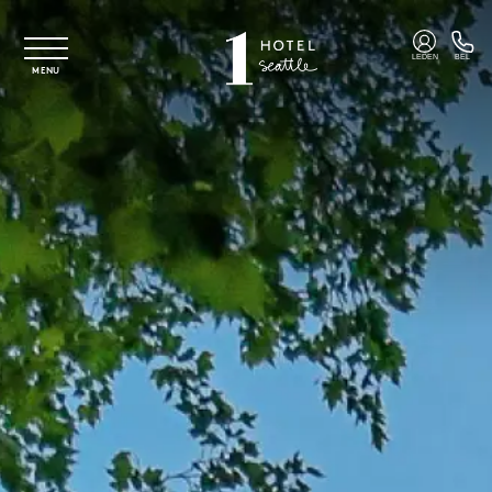
Overslaan naar hoofdinhoud
LEDEN
BEL
MENU