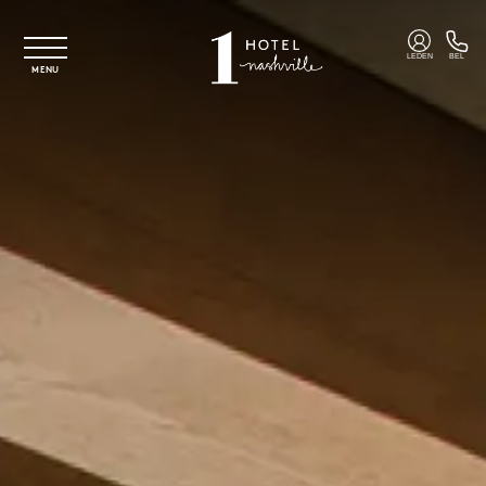
Overslaan naar hoofdinhoud
LEDEN
BEL
MENU