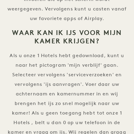
weergegeven. Vervolgens kunt u casten vanaf
uw favoriete apps of Airplay.
WAAR KAN IK IJS VOOR MIJN
KAMER KRIJGEN?
Als u onze 1 Hotels hebt gedownload, kunt u
naar het pictogram 'mijn verblijf' gaan.
Selecteer vervolgens 'serviceverzoeken' en
vervolgens 'ijs aanvragen'. Voer daar uw
achternaam en kamernummer in en wij
brengen het ijs zo snel mogelijk naar uw
kamer! Als u geen toegang hebt tot onze 1
Hotels , belt u dan 0 op uw telefoon in de
kamer en vraag om ijs. Wij regelen dan graag