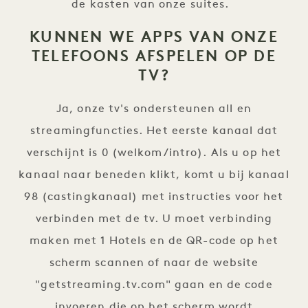
de kasten van onze suites.
KUNNEN WE APPS VAN ONZE
TELEFOONS AFSPELEN OP DE
TV?
Ja, onze tv's ondersteunen all en
streamingfuncties. Het eerste kanaal dat
verschijnt is 0 (welkom/intro). Als u op het
kanaal naar beneden klikt, komt u bij kanaal
98 (castingkanaal) met instructies voor het
verbinden met de tv. U moet verbinding
maken met 1 Hotels en de QR-code op het
scherm scannen of naar de website
"getstreaming.tv.com" gaan en de code
invoeren die op het scherm wordt