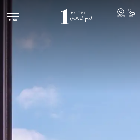
Overslaan naar hoofdinhoud
LEDEN
BEL
MENU