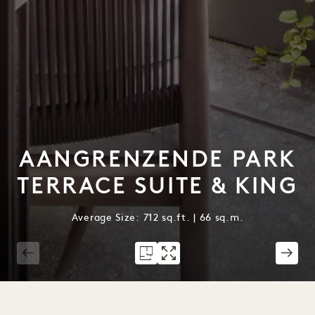
AANGRENZENDE PARK
TERRACE SUITE & KING
Average Size: 712 sq.ft. | 66 sq.m.
1 / 8