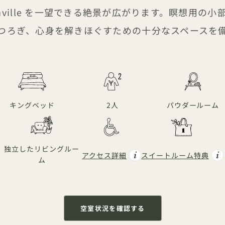
hville を一望できる絶景が広がります。瞑想用の
つろぎ、心身を解きほぐすための十分なスペースを
キングベッド
2人
パウダールーム
独立したリビングルー
アクセス詳細
スイートルーム特典
ム
空室状況を確認する