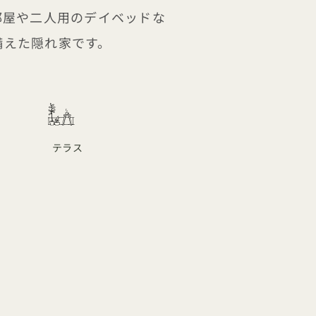
小部屋や二人用のデイベッドな
備えた隠れ家です。
テラス