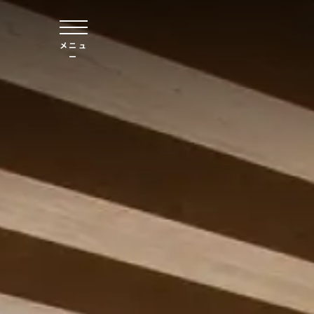
本文へスキップ
メニュ
ー