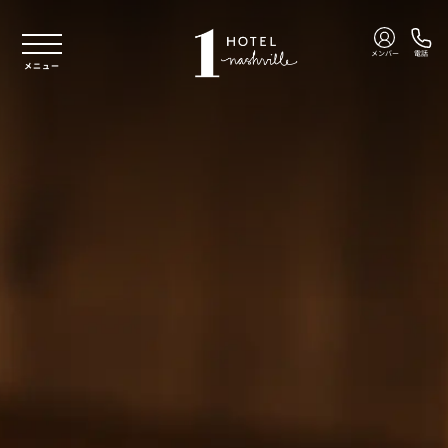
本文へスキップ
メンバー
電話
メニュー