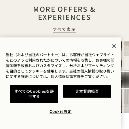
MORE OFFERS &
EXPERIENCES
すべて表示
泊まる
当社（および当社のパートナー）は、お客様が当社ウェブサイト
をどのように利用されたかについての情報を収集し、お客様の閲
覧体験を改善およびカスタマイズし、分析およびマーケティング
を目的としてクッキーを使用します。当社の個人情報の取り扱い
に関する詳細については、
個人情報保護方針を
ご覧ください。
すべてのCookiesを許
非本質的拒否
可する
Cookie設定
夏季限定宿泊オファー「サマ
ーソルスティス」
空室状況を確認する