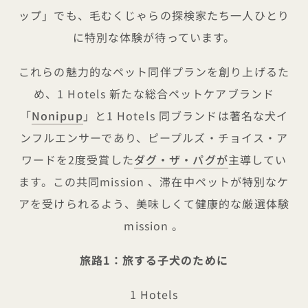
ップ」でも、毛むくじゃらの探検家たち一人ひとり
に特別な体験が待っています。
これらの魅力的なペット同伴プランを創り上げるた
め、1 Hotels 新たな総合ペットケアブランド
「
Nonipup
」と1 Hotels 同ブランドは著名な犬イ
ンフルエンサーであり、ピープルズ・チョイス・ア
ワードを2度受賞した
ダグ・ザ・パグが
主導してい
ます。この共同mission 、滞在中ペットが特別なケ
アを受けられるよう、美味しくて健康的な厳選体験
mission 。
旅路1：旅する子犬のために
1 Hotels