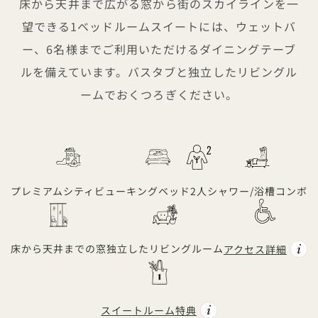
床から天井まで広がる窓から街のスカイラインを一
望できる1ベッドルームスイートには、ウェットバ
ー、6名様までご利用いただけるダイニングテーブ
ルを備えています。バスタブと独立したリビングル
ームでおくつろぎください。
プレミアムシティビュー
キングベッド
2人
シャワー/浴槽コンボ
床から天井までの窓
独立したリビングルーム
アクセス詳細
スイートルーム特典