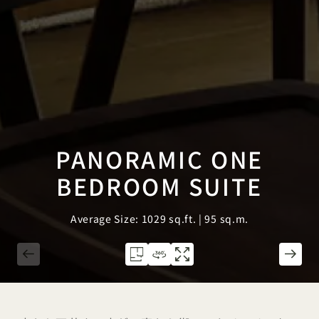
PANORAMIC ONE
BEDROOM SUITE
Average Size: 1029 sq.ft. | 95 sq.m.
1 / 4