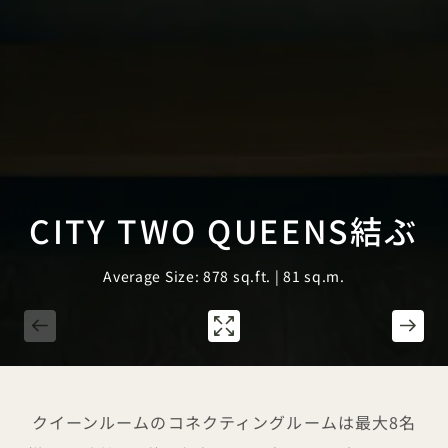
CITY TWO QUEENS結ぶ
Average Size: 878 sq.ft. | 81 sq.m.
1 / 3
クイーンルームのコネクティングルームは最大8名