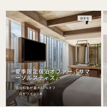
泊まる
夏季限定宿泊オファー「サマ
ーソルスティス」
宿泊料金が最大30％オフ
ロゼワイン1本