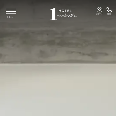
本文へスキップ
メンバー
電話
メニュー