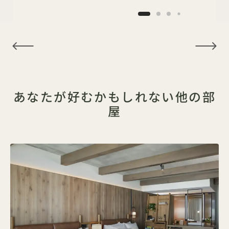
NaN / 15
あなたが好むかもしれない他の部
屋