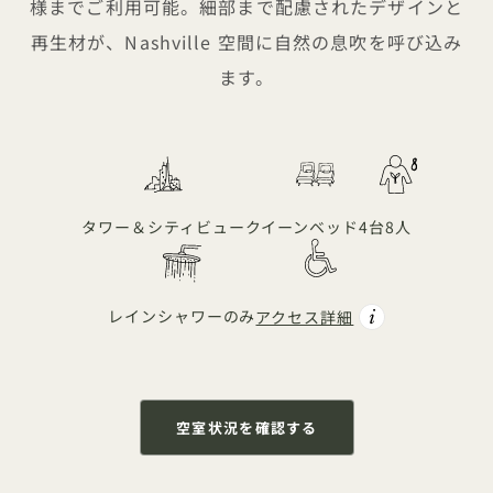
様までご利用可能。細部まで配慮されたデザインと
再生材が、Nashville 空間に自然の息吹を呼び込み
ます。
タワー＆シティビュー
クイーンベッド4台
8人
レインシャワーのみ
アクセス詳細
空室状況を確認する