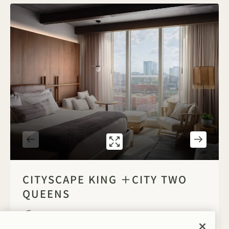
ギャラリー316 「
CITYSCAPE KI
1 / 4
CITYSCAPE KING ＋CITY TWO
QUEENS
プレミアムシティビュー
キングベッド1台 & クイーンベッド2台
6人