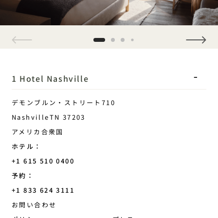
1 / 4
1 Hotel Nashville
デモンブルン・ストリート710
Nashville
TN
37203
アメリカ合衆国
ホテル：
+1 615 510 0400
予約：
+1 833 624 3111
Nashville
お問い合わせ