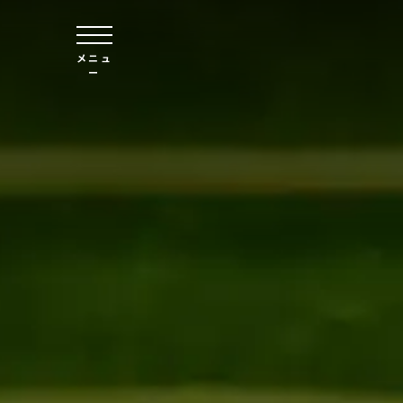
本文へスキップ
メニュ
ー