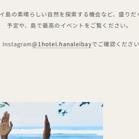
島の素晴らしい自然を探索する機会など、盛りだくさんの
予定や、島で最高のイベントをご覧ください。
l Instagram
@1hotel.hanaleibay
でご確認くださ