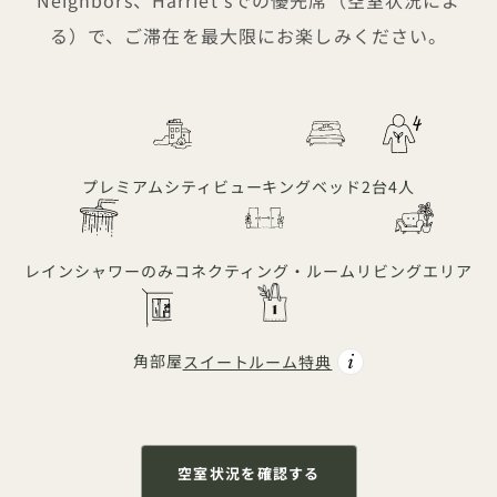
る）で、ご滞在を最大限にお楽しみください。
プレミアムシティビュー
キングベッド2台
4人
レインシャワーのみ
コネクティング・ルーム
リビングエリア
角部屋
スイートルーム特典
空室状況を確認する