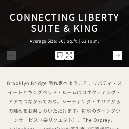
CONNECTING LIBERTY
SUITE & KING
Average Size: 665 sq.ft. | 61 sq.m.
1 / 3
Brooklyn Bridge 隠れ家へようこそ。リバティ・ス
イートとキングベッド・ルームはコネクティング・
ドアでつながっており、シーティング・エリアから
の眺めをお楽しみいただけます。毎晩のターンダウ
ンサービス（要リクエスト）、The Osprey、
Neighbors、Harriet'sでの優先席（空室状況によ