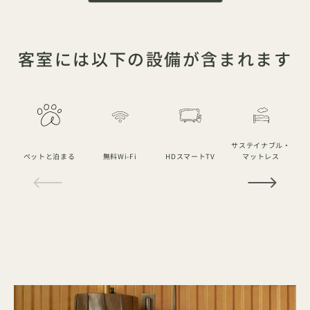
客室には以下の設備が含まれます
サステイナブル・
ペットと泊まる
無料Wi-Fi
HDスマートTV
マットレス
1 / 18