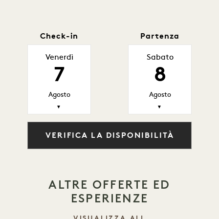
Check-in
Partenza
Venerdì
Sabato
7
8
Agosto
Agosto
▼
▼
VERIFICA LA DISPONIBILITÀ
ALTRE OFFERTE ED
ESPERIENZE
VISUALIZZA ALL