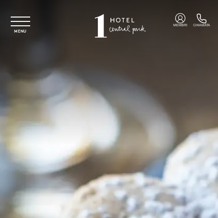
Vai al contenuto principale
MEMBRI
CHIAMATA
MENU