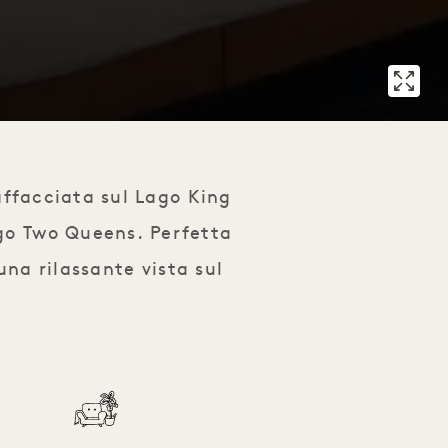
ffacciata sul Lago King
go Two Queens. Perfetta
una rilassante vista sul