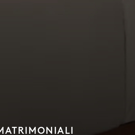
 MATRIMONIALI