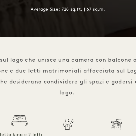
Average Size: 728 sq.ft. | 67 sq.m.
sul lago che unisce una camera con balcone a
ne e due letti matrimoniali affacciata sul La
he desiderano condividere gli spazi e godersi 
lago.
 letto king e 2 letti