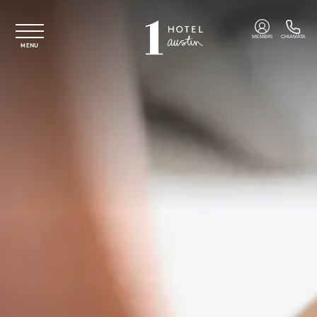
Vai al contenuto principale
MEMBRI
CHIAMATA
MENU