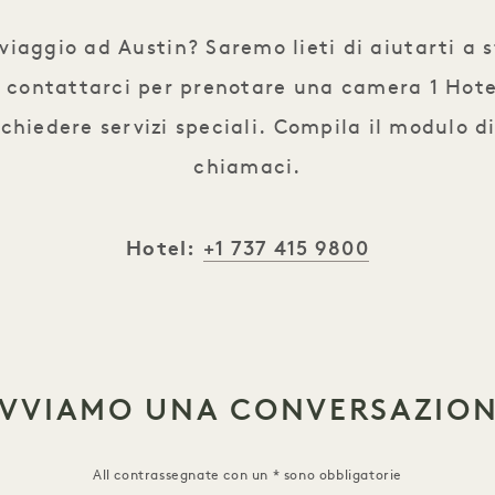
aggio ad Austin? Saremo lieti di aiutarti a sf
a contattarci per prenotare una camera 1 Hote
ichiedere servizi speciali. Compila il modulo d
chiamaci.
+1 737 415 9800
Hotel:
VVIAMO UNA CONVERSAZIO
All contrassegnate con un * sono obbligatorie