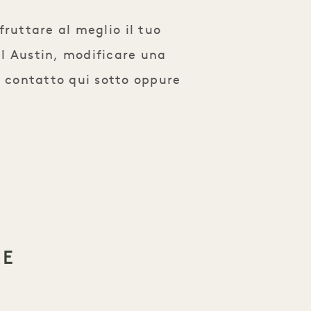
ruttare al meglio il tuo
l Austin, modificare una
i contatto qui sotto oppure
NE