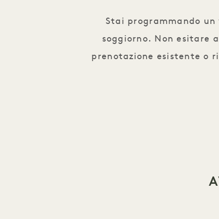
Stai programmando un vi
soggiorno. Non esitare 
prenotazione esistente o r
A