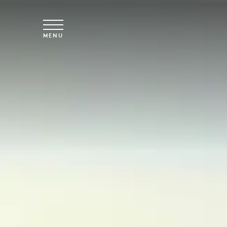
Vai al contenuto principale
MENU