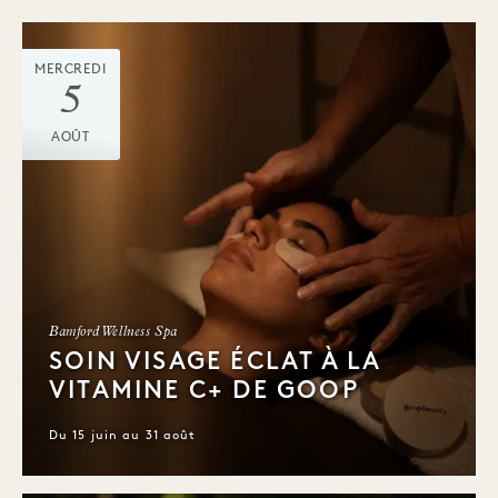
MERCREDI
5
AOÛT
Bamford Wellness Spa
SOIN VISAGE ÉCLAT À LA
VITAMINE C+ DE GOOP
Du 15 juin au 31 août