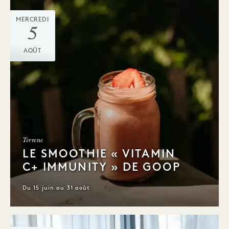
MERCREDI
5
AOÛT
Terrene
LE SMOOTHIE « VITAMIN
C+ IMMUNITY » DE GOOP
Du 15 juin au 31 août